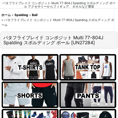
バタフライプレイド コンポジット Multi 77-804J Spalding スポルディング ボー
ル アクセサリーからフィギュア、タオルなど豊富
ホーム
>
Spalding
>
Ball
>
バタフライプレイド コンポジット Multi 77-804J Spalding スポルディング ボ
ール
バタフライプレイド コンポジット Multi 77-804J
Spalding スポルディング ボール
[
UN27284
]