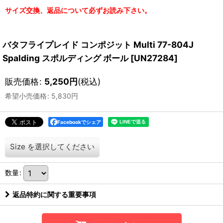
サイズ交換、返品について必ずお読み下さい。
バタフライプレイド コンポジット Multi 77-804J
Spalding スポルディング ボール
[
UN27284
]
販売価格
:
5,250
円
(税込)
希望小売価格
:
5,830
円
Facebookでシェア
Size
を選択してください
数量
:
返品特約に関する重要事項