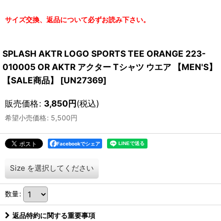
サイズ交換、返品について必ずお読み下さい。
SPLASH AKTR LOGO SPORTS TEE ORANGE 223-
010005 OR AKTR アクター Tシャツ ウエア 【MEN'S】
【SALE商品】
[
UN27369
]
販売価格
:
3,850
円
(税込)
希望小売価格
:
5,500
円
Facebookでシェア
Size
を選択してください
数量
:
返品特約に関する重要事項