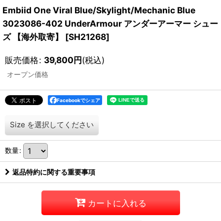
Embiid One Viral Blue/Skylight/Mechanic Blue
3023086-402 UnderArmour アンダーアーマー シュー
ズ 【海外取寄】
[
SH21268
]
販売価格
:
39,800
円
(税込)
オープン価格
Facebookでシェア
Size
を選択してください
数量
:
返品特約に関する重要事項
カートに入れる