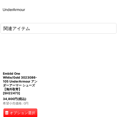
UnderArmour
関連アイテム
Embiid One
White/Gold 3023086-
105 UnderArmour アン
ダーアーマー シューズ
【海外取寄】
[
SH22473
]
34,800
円
(税込)
希望小売価格
:
0
円
オプション選択