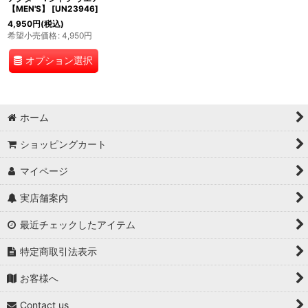
【MEN'S】
[
UN23946
]
4,950
円
(税込)
希望小売価格
:
4,950
円
オプション選択
ホーム
ショッピングカート
マイページ
実店舗案内
最近チェックしたアイテム
特定商取引法表示
お客様へ
Contact us