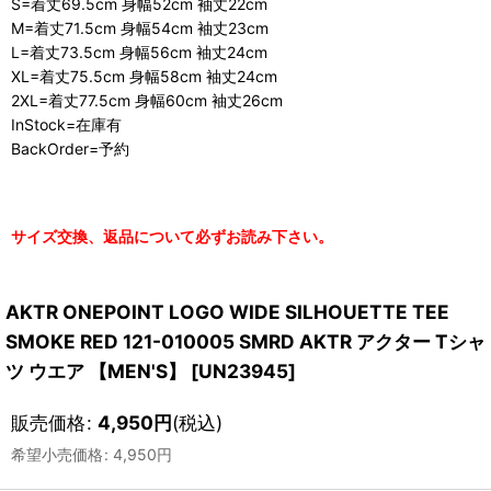
S=着丈69.5cm 身幅52cm 袖丈22cm
M=着丈71.5cm 身幅54cm 袖丈23cm
L=着丈73.5cm 身幅56cm 袖丈24cm
XL=着丈75.5cm 身幅58cm 袖丈24cm
2XL=着丈77.5cm 身幅60cm 袖丈26cm
InStock=在庫有
BackOrder=予約
サイズ交換、返品について必ずお読み下さい。
AKTR ONEPOINT LOGO WIDE SILHOUETTE TEE
SMOKE RED 121-010005 SMRD AKTR アクター Tシャ
ツ ウエア 【MEN'S】
[
UN23945
]
販売価格
:
4,950
円
(税込)
希望小売価格
:
4,950
円