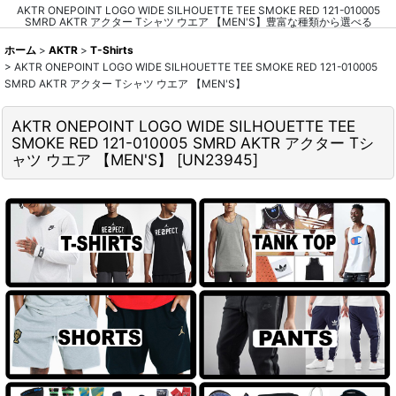
AKTR ONEPOINT LOGO WIDE SILHOUETTE TEE SMOKE RED 121-010005
SMRD AKTR アクター Tシャツ ウエア 【MEN'S】豊富な種類から選べる
ホーム
>
AKTR
>
T-Shirts
>
AKTR ONEPOINT LOGO WIDE SILHOUETTE TEE SMOKE RED 121-010005
SMRD AKTR アクター Tシャツ ウエア 【MEN'S】
AKTR ONEPOINT LOGO WIDE SILHOUETTE TEE
SMOKE RED 121-010005 SMRD AKTR アクター Tシ
ャツ ウエア 【MEN'S】
[
UN23945
]