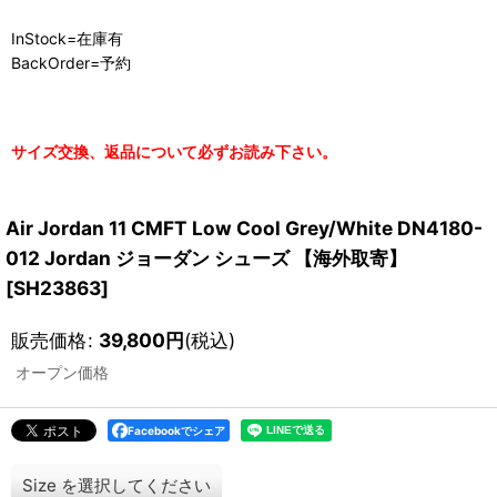
InStock=在庫有
BackOrder=予約
サイズ交換、返品について必ずお読み下さい。
Air Jordan 11 CMFT Low Cool Grey/White DN4180-
012 Jordan ジョーダン シューズ 【海外取寄】
[
SH23863
]
販売価格
:
39,800
円
(税込)
オープン価格
Facebookでシェア
Size
を選択してください