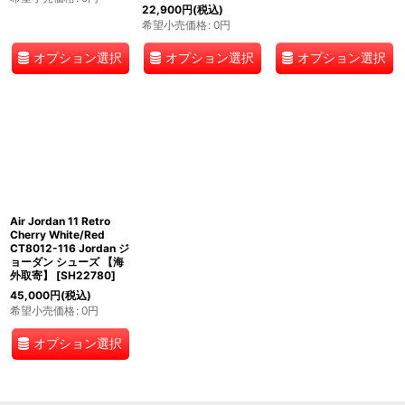
22,900
円
(税込)
希望小売価格
:
0
円
オプション選択
オプション選択
オプション選択
Air Jordan 11 Retro
Cherry White/Red
CT8012-116 Jordan ジ
ョーダン シューズ 【海
外取寄】
[
SH22780
]
45,000
円
(税込)
希望小売価格
:
0
円
オプション選択