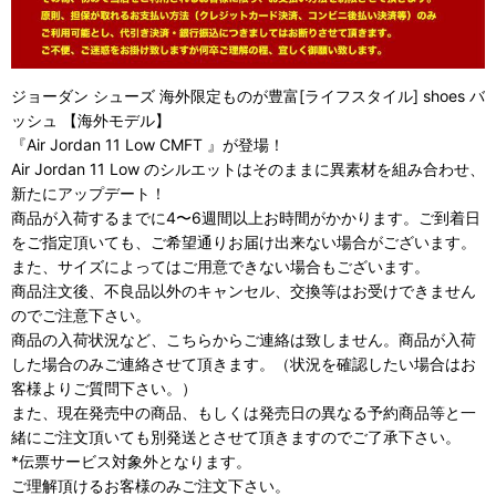
ジョーダン シューズ 海外限定ものが豊富[ライフスタイル] shoes バ
ッシュ 【海外モデル】
『Air Jordan 11 Low CMFT 』が登場！
Air Jordan 11 Low のシルエットはそのままに異素材を組み合わせ、
新たにアップデート！
商品が入荷するまでに4〜6週間以上お時間がかかります。ご到着日
をご指定頂いても、ご希望通りお届け出来ない場合がございます。
また、サイズによってはご用意できない場合もございます。
商品注文後、不良品以外のキャンセル、交換等はお受けできません
のでご注意下さい。
商品の入荷状況など、こちらからご連絡は致しません。商品が入荷
した場合のみご連絡させて頂きます。（状況を確認したい場合はお
客様よりご質問下さい。）
また、現在発売中の商品、もしくは発売日の異なる予約商品等と一
緒にご注文頂いても別発送とさせて頂きますのでご了承下さい。
*伝票サービス対象外となります。
ご理解頂けるお客様のみご注文下さい。