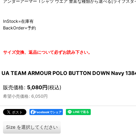
アンダーアーマー Tシャツ ウエア 豊富な種類から選べる[ライフスタイル] MSM 
InStock=在庫有
BackOrder=予約
サイズ交換、返品について必ずお読み下さい。
UA TEAM ARMOUR POLO BUTTON DOWN Navy 1
販売価格
:
5,080
円
(税込)
希望小売価格
:
6,050
円
Facebookでシェア
Size
を選択してください