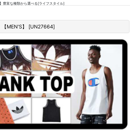
 【MEN'S】豊富な種類から選べる[ライフスタイル]
ア 【MEN'S】
[
UN27664
]