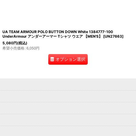
UA TEAM ARMOUR POLO BUTTON DOWN White 1384777-100
UnderArmour アンダーアーマー Tシャツ ウエア 【MEN'S】
[
UN27663
]
5,080
円
(税込)
希望小売価格
:
6,050
円
オプション選択