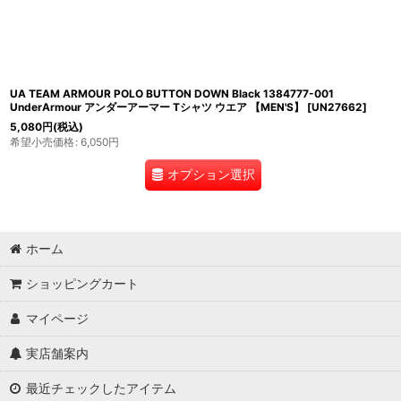
UA TEAM ARMOUR POLO BUTTON DOWN Black 1384777-001
UnderArmour アンダーアーマー Tシャツ ウエア 【MEN'S】
[
UN27662
]
5,080
円
(税込)
希望小売価格
:
6,050
円
オプション選択
ホーム
ショッピングカート
マイページ
実店舗案内
最近チェックしたアイテム