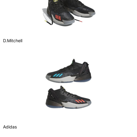
D.Mitchell
Adidas