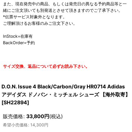
また、現在発売中の商品、もしくは発売日の異なる予約商品等と一
緒にご注文頂いても別発送とさせて頂きますのでご了承下さい。
*伝票サービス対象外となります。
ご理解頂けるお客様のみご注文下さい。
InStock=在庫有
BackOrder=予約
サイズ交換、返品について必ずお読み下さい。
D.O.N. Issue 4 Black/Carbon/Gray HR0714 Adidas
アデイダス ドノバン・ミッチェル シューズ 【海外取寄】
[
SH22894
]
販売価格
:
33,800
円
(税込)
希望小売価格
:
14,300
円