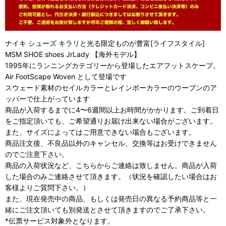
ナイキ シューズ キラリと光る限定ものが豊富[ライフスタイル]
MSM SHOE shoes JrLady 【海外モデル】
1995年にランニングカテゴリーから登場したエアフットスケープ。
Air FootScape Woven として登場です
スウェード素材のセイルカラーとレインボーカラーのウーブンのア
ッパーで仕上がっています
商品が入荷するまでに4〜6週間以上お時間がかかります。ご到着日
をご指定頂いても、ご希望通りお届け出来ない場合がございます。
また、サイズによってはご用意できない場合もございます。
商品注文後、不良品以外のキャンセル、交換等はお受けできません
のでご注意下さい。
商品の入荷状況など、こちらからご連絡は致しません。商品が入荷
した場合のみご連絡させて頂きます。（状況を確認したい場合はお
客様よりご質問下さい。）
また、現在発売中の商品、もしくは発売日の異なる予約商品等と一
緒にご注文頂いても別発送とさせて頂きますのでご了承下さい。
*伝票サービス対象外となります。