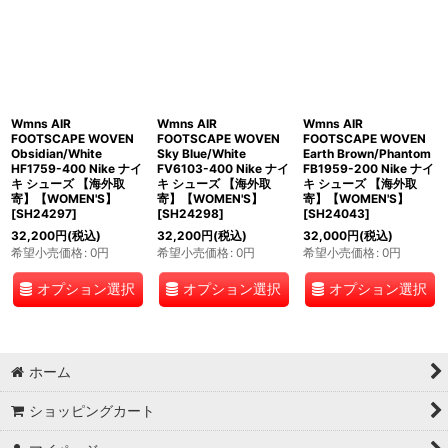
Wmns AIR
Wmns AIR
Wmns AIR
FOOTSCAPE WOVEN
FOOTSCAPE WOVEN
FOOTSCAPE WOVEN
Obsidian/White
Sky Blue/White
Earth Brown/Phantom
HF1759-400 Nike ナイ
FV6103-400 Nike ナイ
FB1959-200 Nike ナイ
キ シューズ 【海外取
キ シューズ 【海外取
キ シューズ 【海外取
寄】【WOMEN'S】
寄】【WOMEN'S】
寄】【WOMEN'S】
[
SH24297
]
[
SH24298
]
[
SH24043
]
32,200
円
(税込)
32,200
円
(税込)
32,000
円
(税込)
希望小売価格
:
0
円
希望小売価格
:
0
円
希望小売価格
:
0
円
オプション選択
オプション選択
オプション選択
ホーム
ショッピングカート