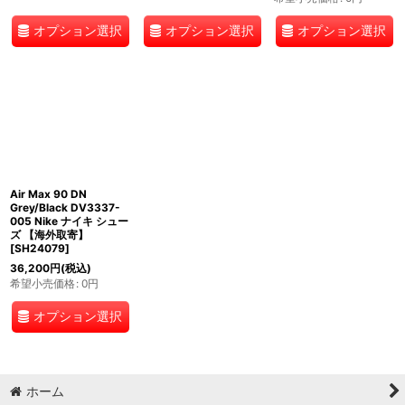
オプション選択
オプション選択
オプション選択
Air Max 90 DN
Grey/Black DV3337-
005 Nike ナイキ シュー
ズ 【海外取寄】
[
SH24079
]
36,200
円
(税込)
希望小売価格
:
0
円
オプション選択
ホーム