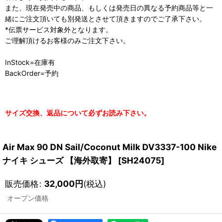
また、現在発売中の商品、もしくは発売日の異なる予約商品等と一
緒にご注文頂いても別発送とさせて頂きますのでご了承下さい。
*伝票サービス対象外となります。
ご理解頂けるお客様のみご注文下さい。
InStock=在庫有
BackOrder=予約
サイズ交換、返品について必ずお読み下さい。
Air Max 90 DN Sail/Coconut Milk DV3337-100 Nike
ナイキ シューズ 【海外取寄】
[
SH24075
]
販売価格
:
32,000
円
(税込)
オープン価格