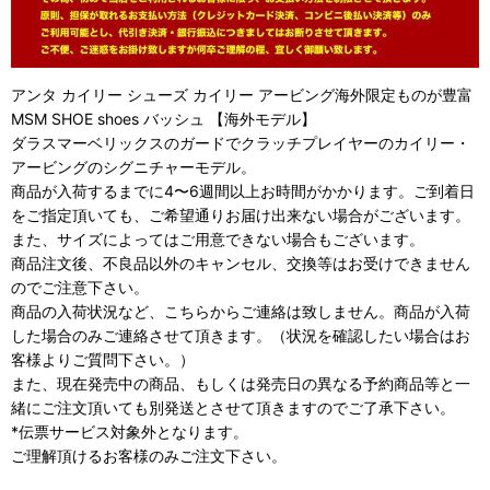
アンタ カイリー シューズ カイリー アービング海外限定ものが豊富
MSM SHOE shoes バッシュ 【海外モデル】
ダラスマーベリックスのガードでクラッチプレイヤーのカイリー・
アービングのシグニチャーモデル。
商品が入荷するまでに4〜6週間以上お時間がかかります。ご到着日
をご指定頂いても、ご希望通りお届け出来ない場合がございます。
また、サイズによってはご用意できない場合もございます。
商品注文後、不良品以外のキャンセル、交換等はお受けできません
のでご注意下さい。
商品の入荷状況など、こちらからご連絡は致しません。商品が入荷
した場合のみご連絡させて頂きます。（状況を確認したい場合はお
客様よりご質問下さい。）
また、現在発売中の商品、もしくは発売日の異なる予約商品等と一
緒にご注文頂いても別発送とさせて頂きますのでご了承下さい。
*伝票サービス対象外となります。
ご理解頂けるお客様のみご注文下さい。