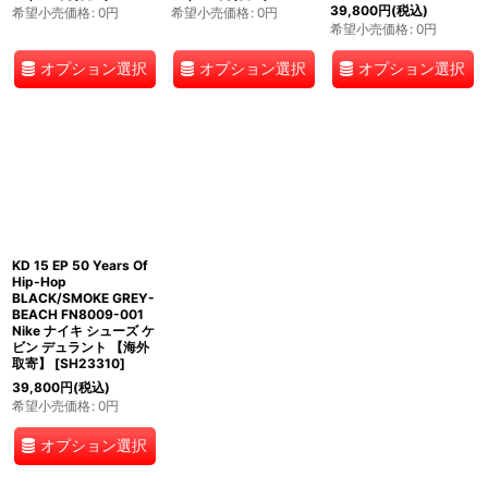
39,800
円
(税込)
希望小売価格
:
0
円
希望小売価格
:
0
円
希望小売価格
:
0
円
オプション選択
オプション選択
オプション選択
KD 15 EP 50 Years Of
Hip-Hop
BLACK/SMOKE GREY-
BEACH FN8009-001
Nike ナイキ シューズ ケ
ビン デュラント 【海外
取寄】
[
SH23310
]
39,800
円
(税込)
希望小売価格
:
0
円
オプション選択