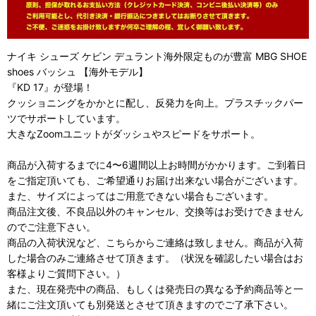
ナイキ シューズ ケビン デュラント海外限定ものが豊富 MBG SHOE
shoes バッシュ 【海外モデル】
『KD 17』が登場！
クッショニングをかかとに配し、反発力を向上。プラスチックパー
ツでサポートしています。
大きなZoomユニットがダッシュやスピードをサポート。
商品が入荷するまでに4〜6週間以上お時間がかかります。ご到着日
をご指定頂いても、ご希望通りお届け出来ない場合がございます。
また、サイズによってはご用意できない場合もございます。
商品注文後、不良品以外のキャンセル、交換等はお受けできません
のでご注意下さい。
商品の入荷状況など、こちらからご連絡は致しません。商品が入荷
した場合のみご連絡させて頂きます。（状況を確認したい場合はお
客様よりご質問下さい。）
また、現在発売中の商品、もしくは発売日の異なる予約商品等と一
緒にご注文頂いても別発送とさせて頂きますのでご了承下さい。