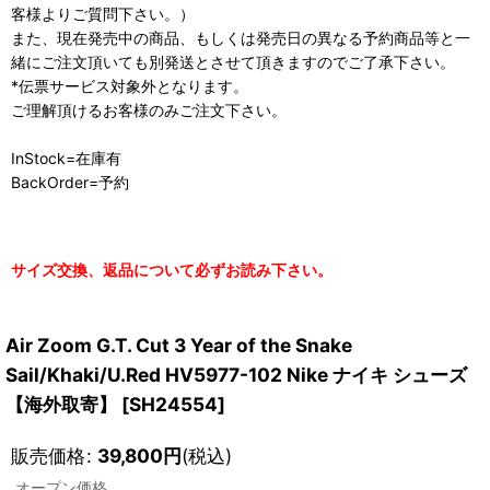
客様よりご質問下さい。）
また、現在発売中の商品、もしくは発売日の異なる予約商品等と一
緒にご注文頂いても別発送とさせて頂きますのでご了承下さい。
*伝票サービス対象外となります。
ご理解頂けるお客様のみご注文下さい。
InStock=在庫有
BackOrder=予約
サイズ交換、返品について必ずお読み下さい。
Air Zoom G.T. Cut 3 Year of the Snake
Sail/Khaki/U.Red HV5977-102 Nike ナイキ シューズ
【海外取寄】
[
SH24554
]
販売価格
:
39,800
円
(税込)
オープン価格