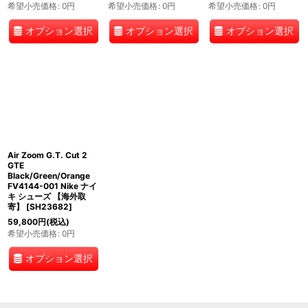
希望小売価格
:
0
円
希望小売価格
:
0
円
希望小売価格
:
0
円
オプション選択
オプション選択
オプション選択
Air Zoom G.T. Cut 2
GTE
Black/Green/Orange
FV4144-001 Nike ナイ
キ シューズ 【海外取
寄】
[
SH23682
]
59,800
円
(税込)
希望小売価格
:
0
円
オプション選択