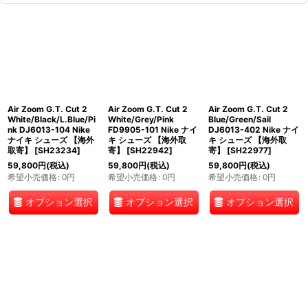
Air Zoom G.T. Cut 2
Air Zoom G.T. Cut 2
Air Zoom G.T. Cut 2
White/Black/L.Blue/Pi
White/Grey/Pink
Blue/Green/Sail
nk DJ6013-104 Nike
FD9905-101 Nike ナイ
DJ6013-402 Nike ナイ
ナイキ シューズ 【海外
キ シューズ 【海外取
キ シューズ 【海外取
取寄】
[
SH23234
]
寄】
[
SH22942
]
寄】
[
SH22977
]
59,800
円
(税込)
59,800
円
(税込)
59,800
円
(税込)
希望小売価格
:
0
円
希望小売価格
:
0
円
希望小売価格
:
0
円
オプション選択
オプション選択
オプション選択