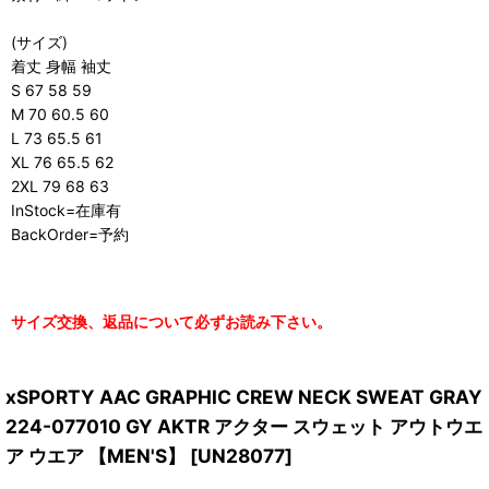
(サイズ)
着丈 身幅 袖丈
S 67 58 59
M 70 60.5 60
L 73 65.5 61
XL 76 65.5 62
2XL 79 68 63
InStock=在庫有
BackOrder=予約
サイズ交換、返品について必ずお読み下さい。
xSPORTY AAC GRAPHIC CREW NECK SWEAT GRAY
224-077010 GY AKTR アクター スウェット アウトウエ
ア ウエア 【MEN'S】
[
UN28077
]