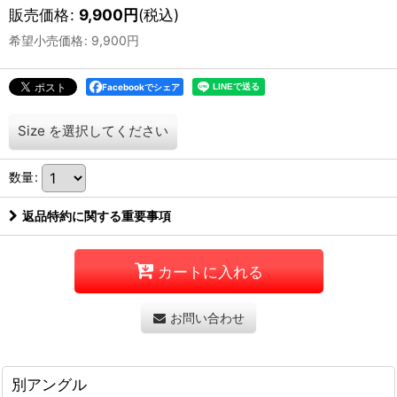
販売価格
:
9,900
円
(税込)
希望小売価格
:
9,900
円
Facebookでシェア
Size
を選択してください
数量
:
返品特約に関する重要事項
カートに入れる
お問い合わせ
別アングル