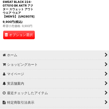
SWEAT BLACK 224-
077010 BK AKTR アク
ター スウェット アウト
ウエア ウエア
【MEN'S】
[
UN28078
]
9,900
円
(税込)
希望小売価格
:
9,900
円
オプション選択
ホーム
ショッピングカート
マイページ
実店舗案内
最近チェックしたアイテム
特定商取引法表示