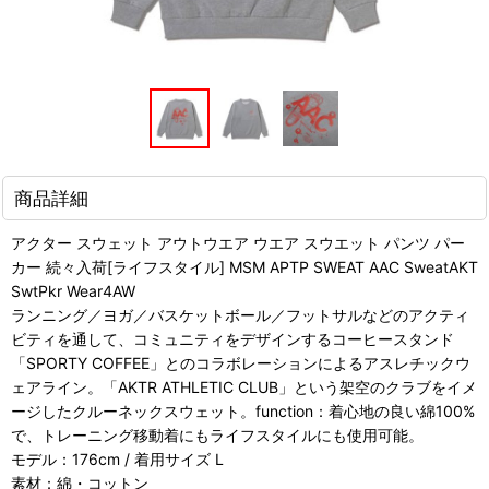
商品詳細
アクター スウェット アウトウエア ウエア スウエット パンツ パー
カー 続々入荷[ライフスタイル] MSM APTP SWEAT AAC SweatAKT
SwtPkr Wear4AW
ランニング／ヨガ／バスケットボール／フットサルなどのアクティ
ビティを通して、コミュニティをデザインするコーヒースタンド
「SPORTY COFFEE」とのコラボレーションによるアスレチックウ
ェアライン。「AKTR ATHLETIC CLUB」という架空のクラブをイメ
ージしたクルーネックスウェット。function：着心地の良い綿100%
で、トレーニング移動着にもライフスタイルにも使用可能。
モデル：176cm / 着用サイズ L
素材：綿・コットン