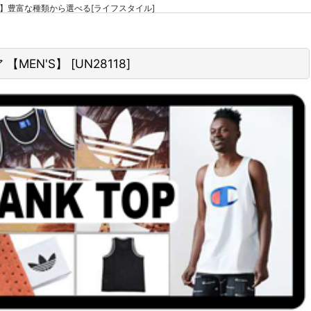
 【MEN'S】豊富な種類から選べる[ライフスタイル]
ア 【MEN'S】
[
UN28118
]