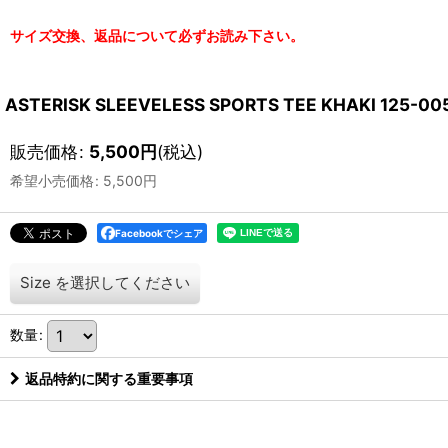
サイズ交換、返品について必ずお読み下さい。
ASTERISK SLEEVELESS SPORTS TEE KHAKI 1
販売価格
:
5,500
円
(税込)
希望小売価格
:
5,500
円
Facebookでシェア
Size
を選択してください
数量
:
返品特約に関する重要事項