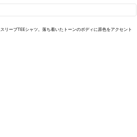
ースリーブTEEシャツ。落ち着いたトーンのボディに原色をアクセント