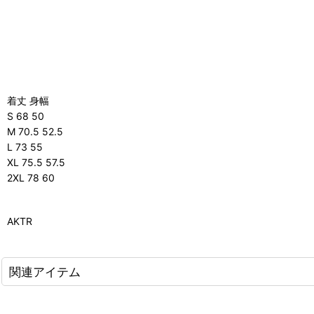
着丈 身幅
S 68 50
M 70.5 52.5
L 73 55
XL 75.5 57.5
2XL 78 60
AKTR
関連アイテム