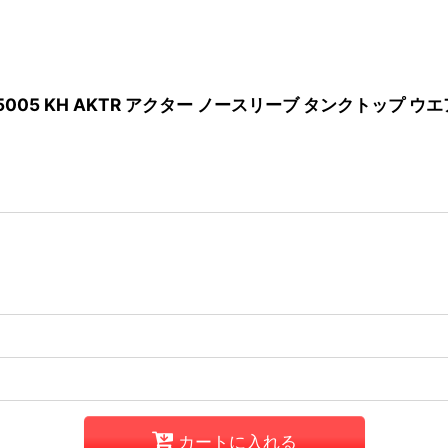
25-005005 KH AKTR アクター ノースリーブ タンクトップ ウ
カートに入れる