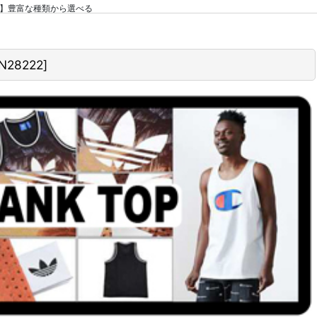
【MEN'S】豊富な種類から選べる
N28222
]