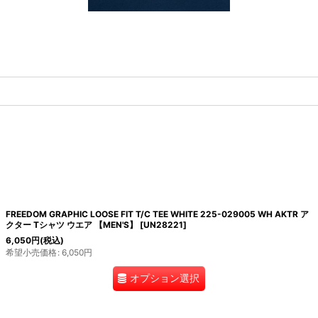
FREEDOM GRAPHIC LOOSE FIT T/C TEE WHITE 225-029005 WH AKTR ア
クター Tシャツ ウエア 【MEN'S】
[
UN28221
]
6,050
円
(税込)
希望小売価格
:
6,050
円
オプション選択