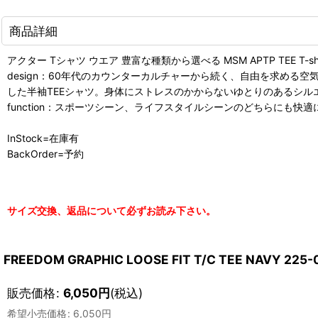
商品詳細
アクター Tシャツ ウエア 豊富な種類から選べる MSM APTP TEE T-shirt
design：60年代のカウンターカルチャーから続く、自由を求め
した半袖TEEシャツ。身体にストレスのかからないゆとりのあるシル
function：スポーツシーン、ライフスタイルシーンのどちらにも
InStock=在庫有
BackOrder=予約
サイズ交換、返品について必ずお読み下さい。
FREEDOM GRAPHIC LOOSE FIT T/C TEE NAVY 2
販売価格
:
6,050
円
(税込)
希望小売価格
:
6,050
円