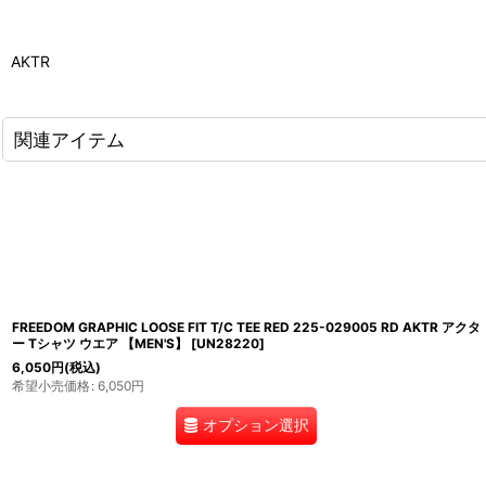
AKTR
関連アイテム
FREEDOM GRAPHIC LOOSE FIT T/C TEE RED 225-029005 RD AKTR アクタ
ー Tシャツ ウエア 【MEN'S】
[
UN28220
]
6,050
円
(税込)
希望小売価格
:
6,050
円
オプション選択