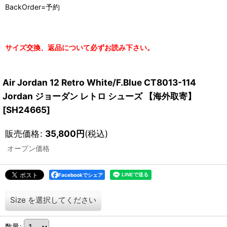
BackOrder=予約
サイズ交換、返品について必ずお読み下さい。
Air Jordan 12 Retro White/F.Blue CT8013-114
Jordan ジョーダン レトロ シューズ 【海外取寄】
[
SH24665
]
販売価格
:
35,800
円
(税込)
オープン価格
Facebookでシェア
Size
を選択してください
数量
: