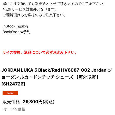
緒にご注文頂いても別発送とさせて頂きますのでご了承下さい。
*伝票サービス対象外となります。
ご理解頂けるお客様のみご注文下さい。
InStock=在庫有
BackOrder=予約
サイズ交換、返品について必ずお読み下さい。
JORDAN LUKA 5 Black/Red HV8087-002 Jordan ジ
ョーダン ルカ・ドンチッチ シューズ 【海外取寄】
[
SH24726
]
販売価格
:
29,800
円
(税込)
オープン価格