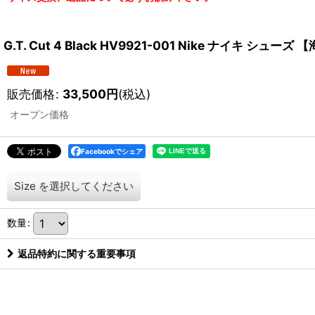
G.T. Cut 4 Black HV9921-001 Nike ナイキ シュー
販売価格
:
33,500
円
(税込)
オープン価格
Facebookでシェア
Size
を選択してください
数量
:
返品特約に関する重要事項