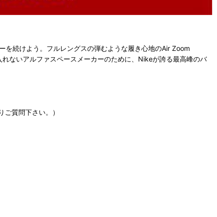
を続けよう。フルレングスの弾むような履き心地のAir Zoom
入れないアルファスペースメーカーのために、Nikeが誇る最高峰のバ
りご質問下さい。）