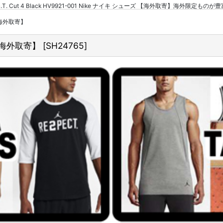
G.T. Cut 4 Black HV9921-001 Nike ナイキ シューズ 【海外取寄】海外限定ものが豊
ズ 【海外取寄】
ズ 【海外取寄】
[
SH24765
]