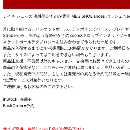
ナイキ シューズ 海外限定ものが豊富 MBG SHOE shoes バッシュ New 
常に動き続ける、バスケットボール。テンポそしてペース、プレイヤーは
Strobelから、羽のような軽やかさのZoomXドロップインミッ
スケットボールテクノロジーを組み合わせて作られた一足です。
商品が入荷するまでに4〜6週間以上お時間がかかります。ご到着日
また、サイズによってはご用意できない場合もございます。
商品注文後、不良品以外のキャンセル、交換等はお受けできませんの
商品の入荷状況など、こちらからご連絡は致しません。商品が入荷し
また、現在発売中の商品、もしくは発売日の異なる予約商品等と一緒
*伝票サービス対象外となります。
ご理解頂けるお客様のみご注文下さい。
InStock=在庫有
BackOrder=予約
サイズ交換、返品について必ずお読み下さい。