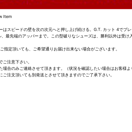
Item
スピードの壁を次の次元へと押し上げ続ける。G.T. カット 4でプレー
ドソール、最先端のアッパーまで。この型破りなシューズは、勝利以外は受け
をご指定頂いても、ご希望通りお届け出来ない場合がございます。
でご注意下さい。
た場合のみご連絡させて頂きます。（状況を確認したい場合はお客様よ
にご注文頂いても別発送とさせて頂きますのでご了承下さい。