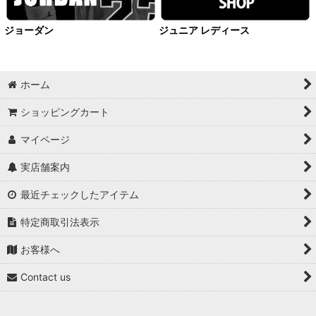
Shorts
ジョーダン
ジュニア レディース
OutWear
Pants
ホーム
Bag
ショッピングカート
マイページ
Socks
実店舗案内
Supporter
最近チェックしたアイテム
Accessory
特定商取引法表示
OtherItems
お客様へ
Contact us