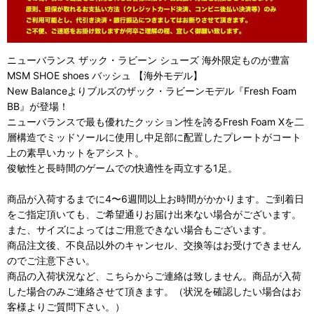
ニューバランス ザック・ラビーン シューズ 海外限定ものが豊富
MSM SHOE shoes バッシュ 【海外モデル】
New Balanceよりブルズのザック・ラビーンモデル『Fresh Foam
BB』が登場！
ニューバランスで最も優れたクッション性を誇るFresh Foam Xを二
層構造でミッドソールに使用し中足部に配置したプレートがコート
上の素早いカットをアシスト。
俊敏性と長時間のゲームでの快適性を両立する1足。
商品が入荷するまでに4〜6週間以上お時間がかかります。ご到着日
をご指定頂いても、ご希望通りお届け出来ない場合がございます。
また、サイズによってはご用意できない場合もございます。
商品注文後、不良品以外のキャンセル、交換等はお受けできません
のでご注意下さい。
商品の入荷状況など、こちらからご連絡は致しません。商品が入荷
した場合のみご連絡させて頂きます。（状況を確認したい場合はお
客様よりご質問下さい。）