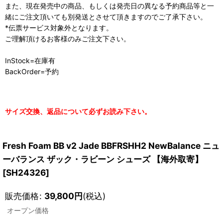
また、現在発売中の商品、もしくは発売日の異なる予約商品等と一
緒にご注文頂いても別発送とさせて頂きますのでご了承下さい。
*伝票サービス対象外となります。
ご理解頂けるお客様のみご注文下さい。
InStock=在庫有
BackOrder=予約
サイズ交換、返品について必ずお読み下さい。
Fresh Foam BB v2 Jade BBFRSHH2 NewBalance ニュ
ーバランス ザック・ラビーン シューズ 【海外取寄】
[
SH24326
]
販売価格
:
39,800
円
(税込)
オープン価格