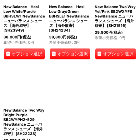
New Balance Hesi
New Balance Hesi
New Balance Two Wxy
Low White/Purole
Low Gray/Green
Yel/Pink BB2WXYFB
BBHSLW1 NewBalance
BBHSLE1 NewBalance
NewBalance ニューバ
ニューバランス シュー
ニューバランス シュー
ランス シューズ 【海外
ズ 【海外取寄】
ズ 【海外取寄】
取寄】
[
SH21516
]
[
SH23949
]
[
SH24234
]
39,800
円
(税込)
38,000
円
(税込)
39,800
円
(税込)
希望小売価格
:
0
円
希望小売価格
:
0
円
希望小売価格
:
0
円
オプション選択
オプション選択
オプション選択
New Balance Two Wxy
Bright Purple
BB2WYPH2-529
NewBalance ニューバ
ランス シューズ 【海外
取寄】
[
SH22238
]