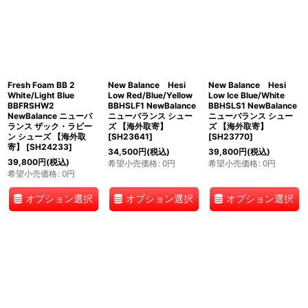
Fresh Foam BB 2
New Balance Hesi
New Balance Hesi
White/Light Blue
Low Red/Blue/Yellow
Low Ice Blue/White
BBFRSHW2
BBHSLF1 NewBalance
BBHSLS1 NewBalance
NewBalance ニューバ
ニューバランス シュー
ニューバランス シュー
ランス ザック・ラビー
ズ 【海外取寄】
ズ 【海外取寄】
ン シューズ 【海外取
[
SH23641
]
[
SH23770
]
寄】
[
SH24233
]
34,500
円
(税込)
39,800
円
(税込)
39,800
円
(税込)
希望小売価格
:
0
円
希望小売価格
:
0
円
希望小売価格
:
0
円
オプション選択
オプション選択
オプション選択