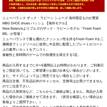
ニューバランス ザック・ラビーン シューズ 海外限定ものが豊富
MBG SHOE shoes バッシュ 【海外モデル】
New Balanceよりブルズのザック・ラビーンモデル『Fresh Foam
BB』が登場！
ニューバランスで最も優れたクッション性を誇るFresh Foam Xを二
層構造でミッドソールに使用し中足部に配置したプレートがコート
上の素早いカットをアシスト。
俊敏性と長時間のゲームでの快適性を両立する1足。
商品が入荷するまでに4〜6週間以上お時間がかかります。ご到着日
をご指定頂いても、ご希望通りお届け出来ない場合がございます。
また、サイズによってはご用意できない場合もございます。
商品注文後、不良品以外のキャンセル、交換等はお受けできません
のでご注意下さい。
商品の入荷状況など、こちらからご連絡は致しません。商品が入荷
した場合のみご連絡させて頂きます。（状況を確認したい場合はお
客様よりご質問下さい。）