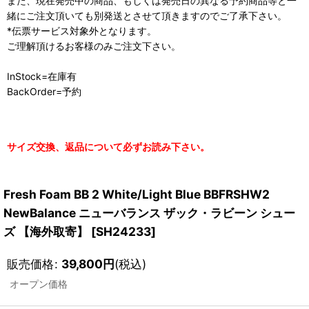
また、現在発売中の商品、もしくは発売日の異なる予約商品等と一
緒にご注文頂いても別発送とさせて頂きますのでご了承下さい。
*伝票サービス対象外となります。
ご理解頂けるお客様のみご注文下さい。
InStock=在庫有
BackOrder=予約
サイズ交換、返品について必ずお読み下さい。
Fresh Foam BB 2 White/Light Blue BBFRSHW2
NewBalance ニューバランス ザック・ラビーン シュー
ズ 【海外取寄】
[
SH24233
]
販売価格
:
39,800
円
(税込)
オープン価格