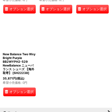
オプション選択
オプション選択
オプション選択
New Balance Two Wxy
Bright Purple
BB2WYPH2-529
NewBalance ニューバ
ランス シューズ 【海外
取寄】
[
SH22238
]
35,871
円
(税込)
希望小売価格
:
0
円
オプション選択