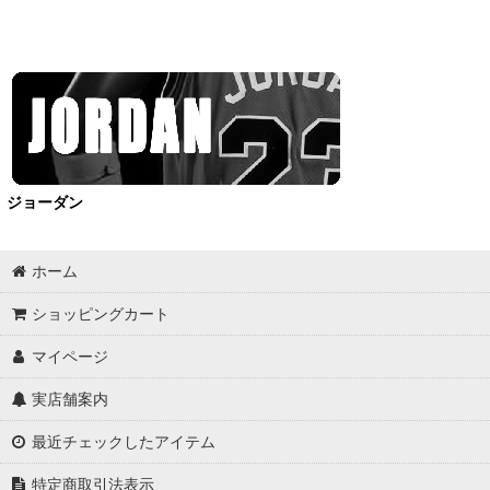
Shoes
Tank/No Sleeve
T-Shirts
Jersey
Shorts
ジョーダン
OutWear
ホーム
Pants
ショッピングカート
Bag
マイページ
Ball
実店舗案内
Socks
最近チェックしたアイテム
Supporter
特定商取引法表示