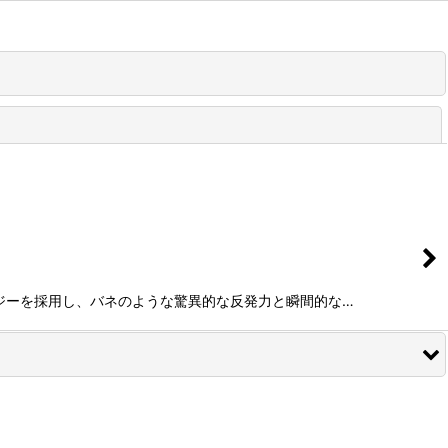
閉じる
テクノロジーを採用し、バネのような驚異的な反発力と瞬間的な…