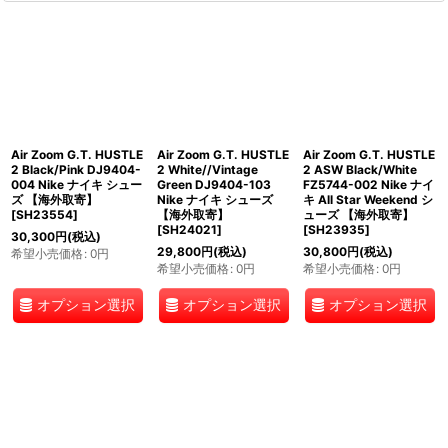
Air Zoom G.T. HUSTLE
Air Zoom G.T. HUSTLE
Air Zoom G.T. HUSTLE
2 Black/Pink DJ9404-
2 White//Vintage
2 ASW Black/White
004 Nike ナイキ シュー
Green DJ9404-103
FZ5744-002 Nike ナイ
ズ 【海外取寄】
Nike ナイキ シューズ
キ All Star Weekend シ
[
SH23554
]
【海外取寄】
ューズ 【海外取寄】
[
SH24021
]
[
SH23935
]
30,300
円
(税込)
29,800
円
(税込)
30,800
円
(税込)
希望小売価格
:
0
円
希望小売価格
:
0
円
希望小売価格
:
0
円
オプション選択
オプション選択
オプション選択