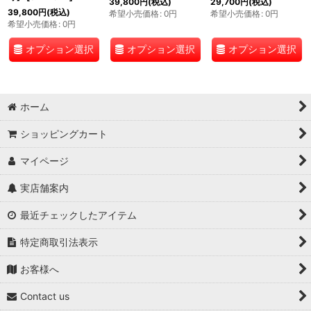
39,800
円
(税込)
29,700
円
(税込)
39,800
円
(税込)
希望小売価格
:
0
円
希望小売価格
:
0
円
希望小売価格
:
0
円
オプション選択
オプション選択
オプション選択
ホーム
ショッピングカート
マイページ
実店舗案内
最近チェックしたアイテム
特定商取引法表示
お客様へ
Contact us