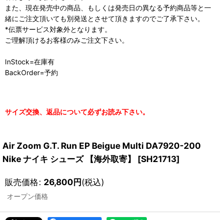
また、現在発売中の商品、もしくは発売日の異なる予約商品等と一
緒にご注文頂いても別発送とさせて頂きますのでご了承下さい。
*伝票サービス対象外となります。
ご理解頂けるお客様のみご注文下さい。
InStock=在庫有
BackOrder=予約
サイズ交換、返品について必ずお読み下さい。
Air Zoom G.T. Run EP Beigue Multi DA7920-200
Nike ナイキ シューズ 【海外取寄】
[
SH21713
]
販売価格
:
26,800
円
(税込)
オープン価格