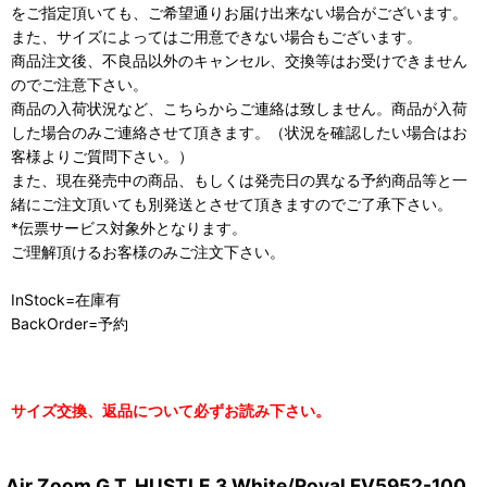
をご指定頂いても、ご希望通りお届け出来ない場合がございます。
また、サイズによってはご用意できない場合もございます。
商品注文後、不良品以外のキャンセル、交換等はお受けできません
のでご注意下さい。
商品の入荷状況など、こちらからご連絡は致しません。商品が入荷
した場合のみご連絡させて頂きます。（状況を確認したい場合はお
客様よりご質問下さい。）
また、現在発売中の商品、もしくは発売日の異なる予約商品等と一
緒にご注文頂いても別発送とさせて頂きますのでご了承下さい。
*伝票サービス対象外となります。
ご理解頂けるお客様のみご注文下さい。
InStock=在庫有
BackOrder=予約
サイズ交換、返品について必ずお読み下さい。
Air Zoom G.T. HUSTLE 3 White/Royal FV5952-100