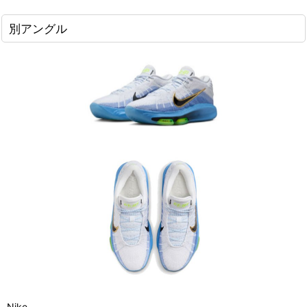
別アングル
Nike