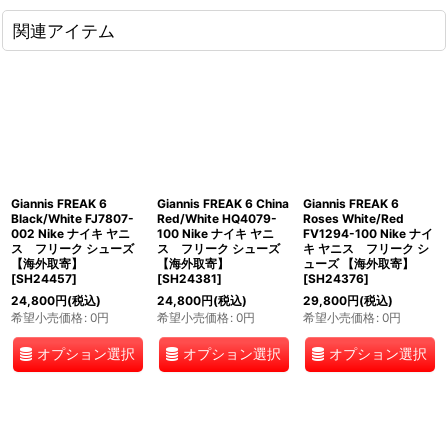
関連アイテム
Giannis FREAK 6
Giannis FREAK 6 China
Giannis FREAK 6
Black/White FJ7807-
Red/White HQ4079-
Roses White/Red
002 Nike ナイキ ヤニ
100 Nike ナイキ ヤニ
FV1294-100 Nike ナイ
ス フリーク シューズ
ス フリーク シューズ
キ ヤニス フリーク シ
【海外取寄】
【海外取寄】
ューズ 【海外取寄】
[
SH24457
]
[
SH24381
]
[
SH24376
]
24,800
円
(税込)
24,800
円
(税込)
29,800
円
(税込)
希望小売価格
:
0
円
希望小売価格
:
0
円
希望小売価格
:
0
円
オプション選択
オプション選択
オプション選択