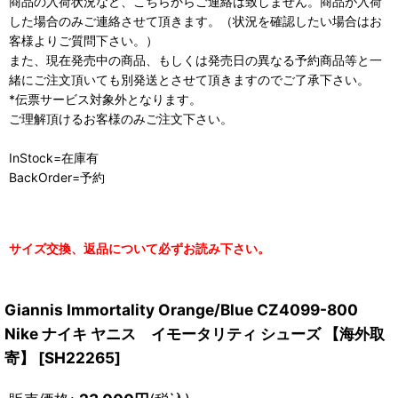
商品の入荷状況など、こちらからご連絡は致しません。商品が入荷
した場合のみご連絡させて頂きます。（状況を確認したい場合はお
客様よりご質問下さい。）
また、現在発売中の商品、もしくは発売日の異なる予約商品等と一
緒にご注文頂いても別発送とさせて頂きますのでご了承下さい。
*伝票サービス対象外となります。
ご理解頂けるお客様のみご注文下さい。
InStock=在庫有
BackOrder=予約
サイズ交換、返品について必ずお読み下さい。
Giannis Immortality Orange/Blue CZ4099-800
Nike ナイキ ヤニス イモータリティ シューズ 【海外取
寄】
[
SH22265
]