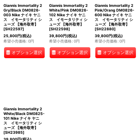
Giannis Immortality 2
Giannis Immortality 2
Giannis Immortality 2
Gry/Black DM0826-
White/Pink DM0826-
Pink/Orang DM0826-
003 Nike ナイキ ヤニ
102 Nike ナイキ ヤニ
600 Nike ナイキ ヤニ
ス イモータリティ シ
ス イモータリティ シ
ス イモータリティ シ
ューズ 【海外取寄】
ューズ 【海外取寄】
ューズ 【海外取寄】
[
SH22597
]
[
SH22598
]
[
SH22880
]
25,800
円
(税込)
39,800
円
(税込)
39,800
円
(税込)
希望小売価格
:
0
円
希望小売価格
:
0
円
希望小売価格
:
0
円
オプション選択
オプション選択
オプション選択
Giannis Immortality 2
White/Black DM0825-
101 Nike ナイキ ヤニ
ス イモータリティ シ
ューズ 【海外取寄】
[
SH23985
]
39,800
円
(税込)