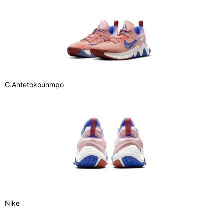
G.Antetokounmpo
Nike