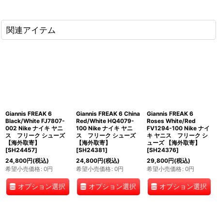
関連アイテム
Giannis FREAK 6
Giannis FREAK 6 China
Giannis FREAK 6
Black/White FJ7807-
Red/White HQ4079-
Roses White/Red
002 Nike ナイキ ヤニ
100 Nike ナイキ ヤニ
FV1294-100 Nike ナイ
ス フリーク シューズ
ス フリーク シューズ
キ ヤニス フリーク シ
【海外取寄】
【海外取寄】
ューズ 【海外取寄】
[
SH24457
]
[
SH24381
]
[
SH24376
]
24,800
円
(税込)
24,800
円
(税込)
29,800
円
(税込)
希望小売価格
:
0
円
希望小売価格
:
0
円
希望小売価格
:
0
円
オプション選択
オプション選択
オプション選択