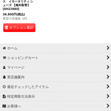
ス イモータリティ シ
ューズ 【海外取寄】
[
SH22880
]
39,800
円
(税込)
希望小売価格
:
0
円
オプション選択
ホーム
ショッピングカート
マイページ
実店舗案内
最近チェックしたアイテム
特定商取引法表示
お客様へ