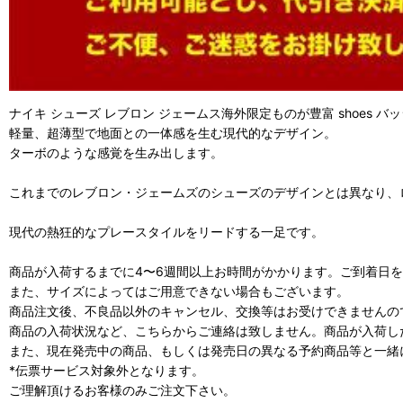
ナイキ シューズ レブロン ジェームス海外限定ものが豊富 shoes バ
軽量、超薄型で地面との一体感を生む現代的なデザイン。
ターボのような感覚を生み出します。
これまでのレブロン・ジェームズのシューズのデザインとは異なり、
現代の熱狂的なプレースタイルをリードする一足です。
商品が入荷するまでに4〜6週間以上お時間がかかります。ご到着日
また、サイズによってはご用意できない場合もございます。
商品注文後、不良品以外のキャンセル、交換等はお受けできませんの
商品の入荷状況など、こちらからご連絡は致しません。商品が入荷し
また、現在発売中の商品、もしくは発売日の異なる予約商品等と一緒
*伝票サービス対象外となります。
ご理解頂けるお客様のみご注文下さい。