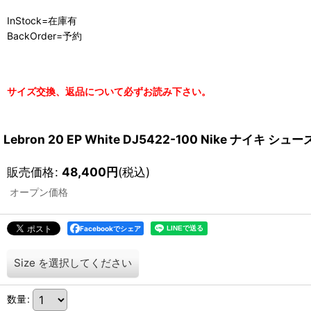
InStock=在庫有
BackOrder=予約
サイズ交換、返品について必ずお読み下さい。
Lebron 20 EP White DJ5422-100 Nike ナイ
販売価格
:
48,400
円
(税込)
オープン価格
Facebookでシェア
Size
を選択してください
数量
: