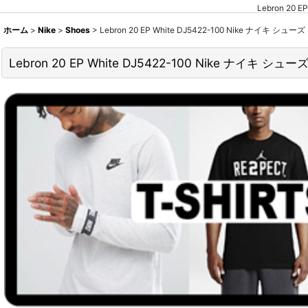
Lebron 2
ホーム
>
Nike
>
Shoes
>
Lebron 20 EP White DJ5422-100 Nike ナイ
Lebron 20 EP White DJ5422-100 Nike ナイ