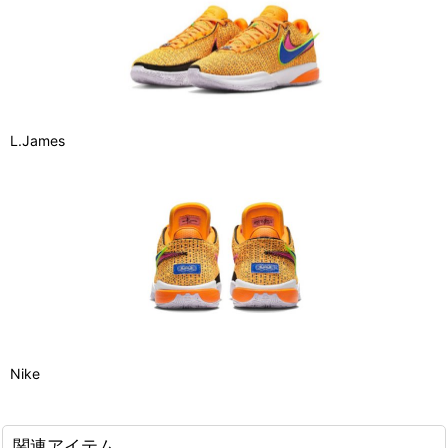
L.James
Nike
関連アイテム