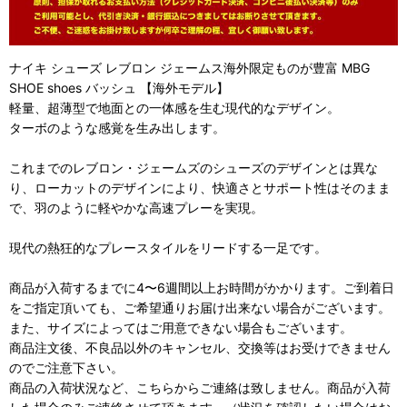
ナイキ シューズ レブロン ジェームス海外限定ものが豊富 MBG
SHOE shoes バッシュ 【海外モデル】
軽量、超薄型で地面との一体感を生む現代的なデザイン。
ターボのような感覚を生み出します。
これまでのレブロン・ジェームズのシューズのデザインとは異な
り、ローカットのデザインにより、快適さとサポート性はそのまま
で、羽のように軽やかな高速プレーを実現。
現代の熱狂的なプレースタイルをリードする一足です。
商品が入荷するまでに4〜6週間以上お時間がかかります。ご到着日
をご指定頂いても、ご希望通りお届け出来ない場合がございます。
また、サイズによってはご用意できない場合もございます。
商品注文後、不良品以外のキャンセル、交換等はお受けできません
のでご注意下さい。
商品の入荷状況など、こちらからご連絡は致しません。商品が入荷