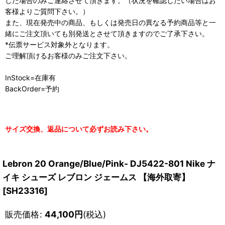
した場合のみご連絡させて頂きます。（状況を確認したい場合はお
客様よりご質問下さい。）
また、現在発売中の商品、もしくは発売日の異なる予約商品等と一
緒にご注文頂いても別発送とさせて頂きますのでご了承下さい。
*伝票サービス対象外となります。
ご理解頂けるお客様のみご注文下さい。
InStock=在庫有
BackOrder=予約
サイズ交換、返品について必ずお読み下さい。
Lebron 20 Orange/Blue/Pink- DJ5422-801 Nike ナ
イキ シューズ レブロン ジェームス 【海外取寄】
[
SH23316
]
販売価格
:
44,100
円
(税込)