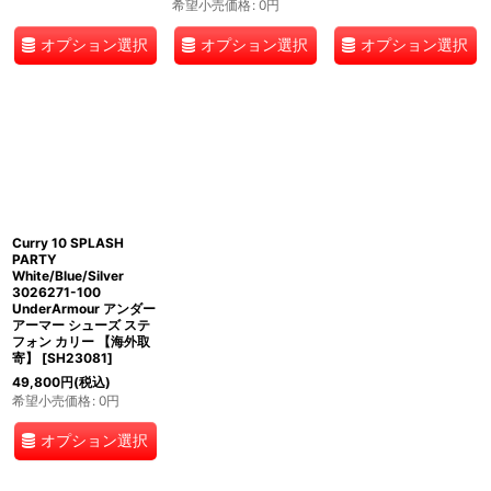
希望小売価格
:
0
円
オプション選択
オプション選択
オプション選択
Curry 10 SPLASH
PARTY
White/Blue/Silver
3026271-100
UnderArmour アンダー
アーマー シューズ ステ
フォン カリー 【海外取
寄】
[
SH23081
]
49,800
円
(税込)
希望小売価格
:
0
円
オプション選択