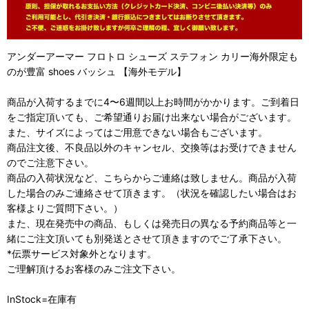
アンダーアーマー フロトロ シューズ ステフォン カリー海外限定も
のが豊富 shoes バッシュ 【海外モデル】
商品が入荷するまでに4〜6週間以上お時間がかかります。ご到着日
をご指定頂いても、ご希望通りお届け出来ない場合がございます。
また、サイズによってはご用意できない場合もございます。
商品注文後、不良品以外のキャンセル、交換等はお受けできません
のでご注意下さい。
商品の入荷状況など、こちらからご連絡は致しません。商品が入荷
した場合のみご連絡させて頂きます。（状況を確認したい場合はお
客様よりご質問下さい。）
また、現在発売中の商品、もしくは発売日の異なる予約商品等と一
緒にご注文頂いても別発送とさせて頂きますのでご了承下さい。
*伝票サービス対象外となります。
ご理解頂けるお客様のみご注文下さい。
InStock=在庫有