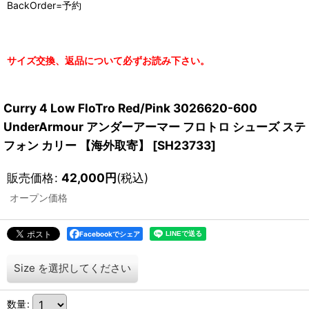
BackOrder=予約
サイズ交換、返品について必ずお読み下さい。
Curry 4 Low FloTro Red/Pink 3026620-600
UnderArmour アンダーアーマー フロトロ シューズ ステ
フォン カリー 【海外取寄】
[
SH23733
]
販売価格
:
42,000
円
(税込)
オープン価格
Facebookでシェア
Size
を選択してください
数量
: