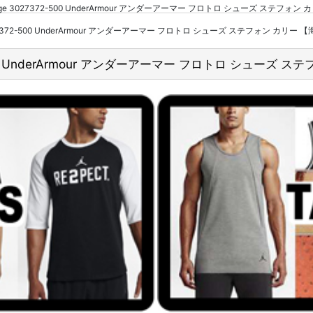
rple/Orange 3027372-500 UnderArmour アンダーアーマー フロトロ シューズ 
ange 3027372-500 UnderArmour アンダーアーマー フロトロ シューズ ステフォン カリー
27372-500 UnderArmour アンダーアーマー フロトロ シュー