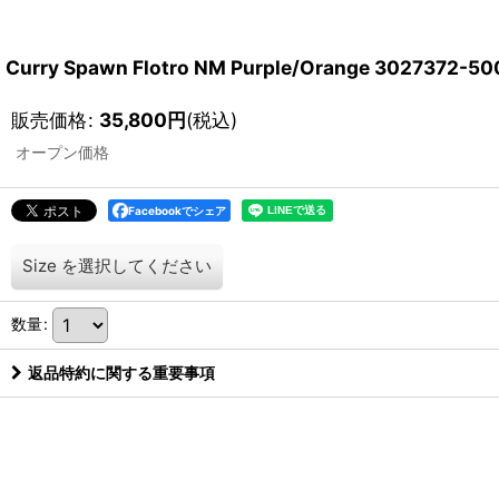
Curry Spawn Flotro NM Purple/Orange 30
販売価格
:
35,800
円
(税込)
オープン価格
Facebookでシェア
Size
を選択してください
数量
:
返品特約に関する重要事項