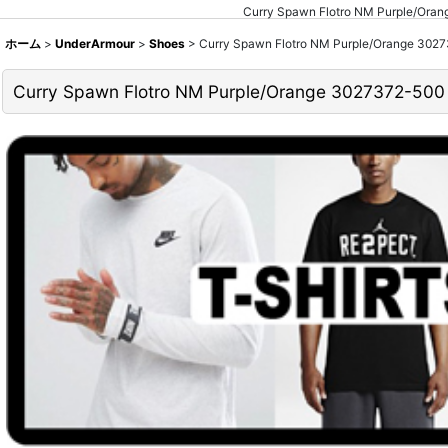
Curry Spawn Flotro NM Pu
ホーム
>
UnderArmour
>
Shoes
>
Curry Spawn Flotro NM Purple/Or
Curry Spawn Flotro NM Purple/Orange 30