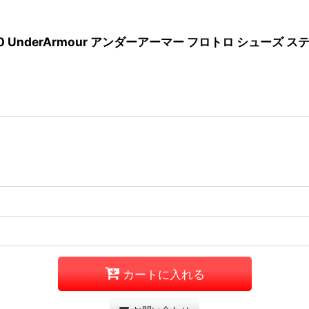
27372-500 UnderArmour アンダーアーマー フロトロ シュ
カートに入れる