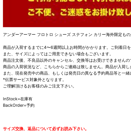
アンダーアーマー フロトロ シューズ ステフォン カリー海外限定ものが豊富
商品が入荷するまでに4〜6週間以上お時間がかかります。ご到着日
また、サイズによってはご用意できない場合もございます。
商品注文後、不良品以外のキャンセル、交換等はお受けできませんの
商品の入荷状況など、こちらからご連絡は致しません。商品が入荷し
また、現在発売中の商品、もしくは発売日の異なる予約商品等と一緒
*伝票サービス対象外となります。
ご理解頂けるお客様のみご注文下さい。
InStock=在庫有
BackOrder=予約
サイズ交換、返品について必ずお読み下さい。