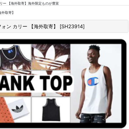
ステフォン カリー 【海外取寄】海外限定ものが豊富
 【海外取寄】
ズ ステフォン カリー 【海外取寄】
[
SH23914
]