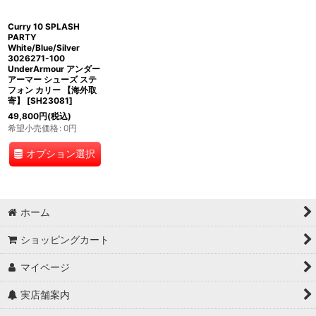
Curry 10 SPLASH
PARTY
White/Blue/Silver
3026271-100
UnderArmour アンダー
アーマー シューズ ステ
フォン カリー 【海外取
寄】
[
SH23081
]
49,800
円
(税込)
希望小売価格
:
0
円
オプション選択
ホーム
ショッピングカート
マイページ
実店舗案内