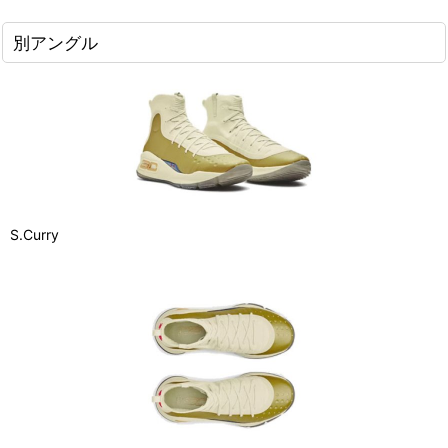
別アングル
S.Curry