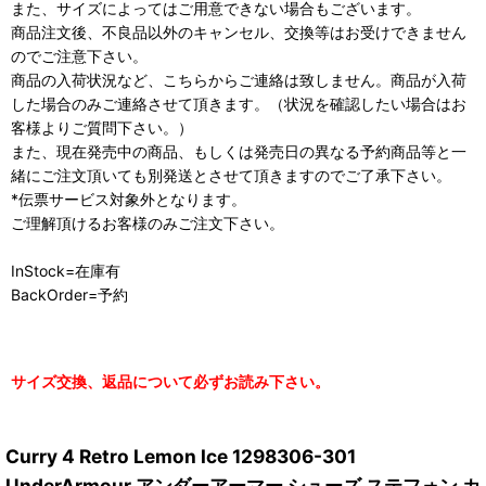
また、サイズによってはご用意できない場合もございます。
商品注文後、不良品以外のキャンセル、交換等はお受けできません
のでご注意下さい。
商品の入荷状況など、こちらからご連絡は致しません。商品が入荷
した場合のみご連絡させて頂きます。（状況を確認したい場合はお
客様よりご質問下さい。）
また、現在発売中の商品、もしくは発売日の異なる予約商品等と一
緒にご注文頂いても別発送とさせて頂きますのでご了承下さい。
*伝票サービス対象外となります。
ご理解頂けるお客様のみご注文下さい。
InStock=在庫有
BackOrder=予約
サイズ交換、返品について必ずお読み下さい。
Curry 4 Retro Lemon Ice 1298306-301
UnderArmour アンダーアーマー シューズ ステフォン カ