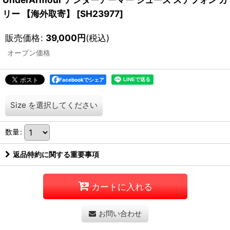
リー 【海外取寄】
[
SH23977
]
販売価格
:
39,000
円
(税込)
オープン価格
Facebookでシェア
Size
を選択してください
数量
:
返品特約に関する重要事項
カートに入れる
お問い合わせ