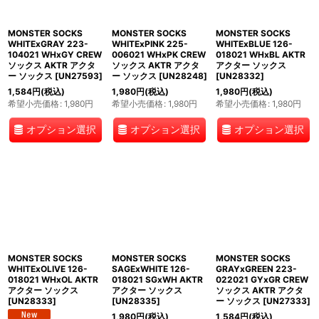
MONSTER SOCKS
MONSTER SOCKS
MONSTER SOCKS
WHITExGRAY 223-
WHITExPINK 225-
WHITExBLUE 126-
104021 WHxGY CREW
006021 WHxPK CREW
018021 WHxBL AKTR
ソックス AKTR アクタ
ソックス AKTR アクタ
アクター ソックス
ー ソックス
[
UN27593
]
ー ソックス
[
UN28248
]
[
UN28332
]
1,584
円
(税込)
1,980
円
(税込)
1,980
円
(税込)
希望小売価格
:
1,980
円
希望小売価格
:
1,980
円
希望小売価格
:
1,980
円
オプション選択
オプション選択
オプション選択
MONSTER SOCKS
MONSTER SOCKS
MONSTER SOCKS
WHITExOLIVE 126-
SAGExWHITE 126-
GRAYxGREEN 223-
018021 WHxOL AKTR
018021 SGxWH AKTR
022021 GYxGR CREW
アクター ソックス
アクター ソックス
ソックス AKTR アクタ
[
UN28333
]
[
UN28335
]
ー ソックス
[
UN27333
]
1,980
円
(税込)
1,584
円
(税込)