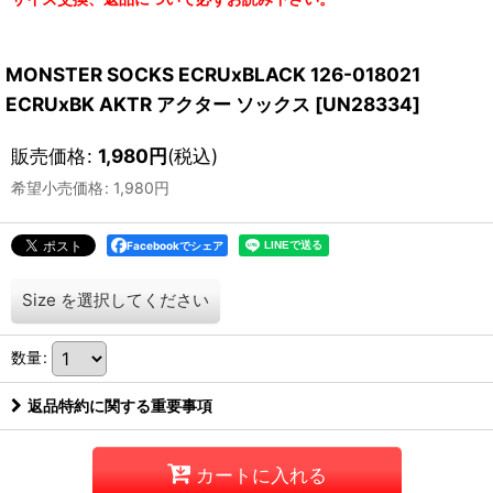
MONSTER SOCKS ECRUxBLACK 126-018021
ECRUxBK AKTR アクター ソックス
[
UN28334
]
販売価格
:
1,980
円
(税込)
希望小売価格
:
1,980
円
Facebookでシェア
Size
を選択してください
数量
:
返品特約に関する重要事項
カートに入れる