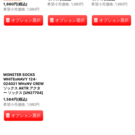
希望小売価格
:
1,980
円
希望小売価格
:
1,980
円
1,980
円
(税込)
希望小売価格
:
1,980
円
オプション選択
オプション選択
オプション選択
MONSTER SOCKS
WHITExNAVY 124-
024021 WHxNV CREW
ソックス AKTR アクタ
ー ソックス
[
UN27704
]
1,584
円
(税込)
希望小売価格
:
1,980
円
オプション選択