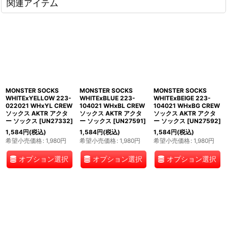
関連アイテム
MONSTER SOCKS
MONSTER SOCKS
MONSTER SOCKS
WHITExYELLOW 223-
WHITExBLUE 223-
WHITExBEIGE 223-
022021 WHxYL CREW
104021 WHxBL CREW
104021 WHxBG CREW
ソックス AKTR アクタ
ソックス AKTR アクタ
ソックス AKTR アクタ
ー ソックス
[
UN27332
]
ー ソックス
[
UN27591
]
ー ソックス
[
UN27592
]
1,584
円
(税込)
1,584
円
(税込)
1,584
円
(税込)
希望小売価格
:
1,980
円
希望小売価格
:
1,980
円
希望小売価格
:
1,980
円
オプション選択
オプション選択
オプション選択