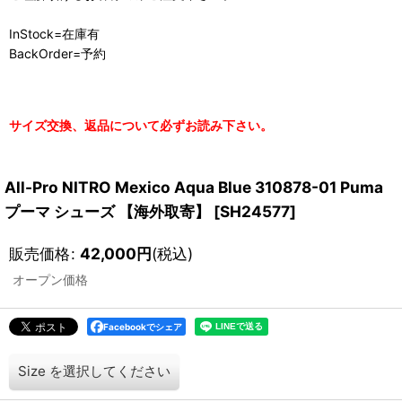
InStock=在庫有
BackOrder=予約
サイズ交換、返品について必ずお読み下さい。
All-Pro NITRO Mexico Aqua Blue 310878-01 Puma
プーマ シューズ 【海外取寄】
[
SH24577
]
販売価格
:
42,000
円
(税込)
オープン価格
Facebookでシェア
Size
を選択してください