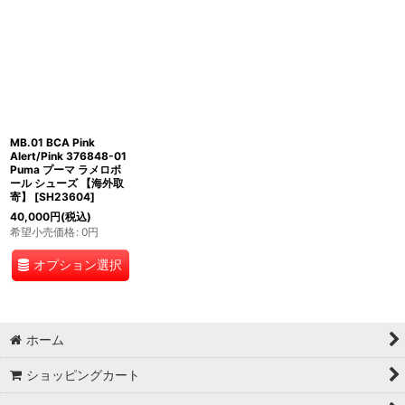
MB.01 BCA Pink
Alert/Pink 376848-01
Puma プーマ ラメロボ
ール シューズ 【海外取
寄】
[
SH23604
]
40,000
円
(税込)
希望小売価格
:
0
円
オプション選択
ホーム
ショッピングカート