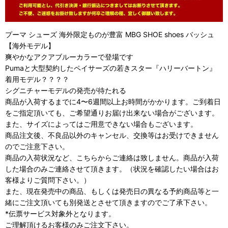
プーマ シューズ 海外限定ものが豊富 MBG SHOE shoes バッシュ
【海外モデル】
爽やかなアクアブルーカラーで登場です
Pumaと大型契約したペイサーズの若きスター『ハリーバートン』
着用モデル？？？？
シグニチャーモデルの発売が待たれる
商品が入荷するまでに4〜6週間以上お時間がかかります。ご到着日
をご指定頂いても、ご希望通りお届け出来ない場合がございます。
また、サイズによってはご用意できない場合もございます。
商品注文後、不良品以外のキャンセル、交換等はお受けできません
のでご注意下さい。
商品の入荷状況など、こちらからご連絡は致しません。商品が入荷
した場合のみご連絡させて頂きます。（状況を確認したい場合はお
客様よりご質問下さい。）
また、現在発売中の商品、もしくは発売日の異なる予約商品等と一
緒にご注文頂いても別発送とさせて頂きますのでご了承下さい。
*伝票サービス対象外となります。
ご理解頂けるお客様のみご注文下さい。