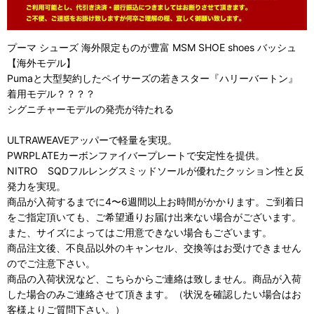
プーマ シューズ 海外限定ものが豊富 MSM SHOE shoes バッシュ
【海外モデル】
Pumaと大型契約したペイサーズの若きスター『ハリーバートン』
着用モデル？？？？
シグニチャーモデルの発売が待たれる
ULTRAWEAVEアッパーで軽量を実現。
PWRPLATEカーボンファイバープレートで安定性を提供。
NITRO SQDフルレングスミッドソールが優れたクッション性と反
発力を実現。
商品が入荷するまでに4〜6週間以上お時間がかかります。ご到着日
をご指定頂いても、ご希望通りお届け出来ない場合がございます。
また、サイズによってはご用意できない場合もございます。
商品注文後、不良品以外のキャンセル、交換等はお受けできません
のでご注意下さい。
商品の入荷状況など、こちらからご連絡は致しません。商品が入荷
した場合のみご連絡させて頂きます。（状況を確認したい場合はお
客様よりご質問下さい。）