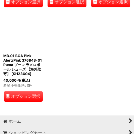
オプション選択
オプション選択
オプション選択
MB.01 BCA Pink
Alert/Pink 376848-01
Puma プーマ ラメロボ
ール シューズ 【海外取
寄】
[
SH23604
]
40,000
円
(税込)
希望小売価格
:
0
円
オプション選択
ホーム
ショッピングカート