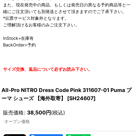
また、現在発売中の商品、もしくは発売日の異なる予約商品等と一
緒にご注文頂いても別発送とさせて頂きますのでご了承下さい。
*伝票サービス対象外となります。
ご理解頂けるお客様のみご注文下さい。
InStock=在庫有
BackOrder=予約
サイズ交換、返品について必ずお読み下さい。
All-Pro NITRO Dress Code Pink 311607-01 Puma プ
ーマ シューズ 【海外取寄】
[
SH24607
]
販売価格
:
38,500
円
(税込)
オープン価格