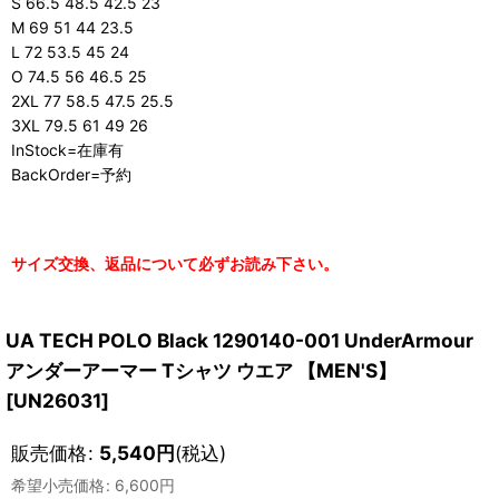
S 66.5 48.5 42.5 23
M 69 51 44 23.5
L 72 53.5 45 24
O 74.5 56 46.5 25
2XL 77 58.5 47.5 25.5
3XL 79.5 61 49 26
InStock=在庫有
BackOrder=予約
サイズ交換、返品について必ずお読み下さい。
UA TECH POLO Black 1290140-001 UnderArmour
アンダーアーマー Tシャツ ウエア 【MEN'S】
[
UN26031
]
販売価格
:
5,540
円
(税込)
希望小売価格
:
6,600
円