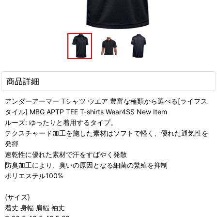
商品詳細
アンダーアーマー Tシャツ ウエア 豊富な種類から選べる[ライフス
タイル] MBG APTP TEE T-shirts Wear4SS New Item
ルーズ: ゆったりと着用するタイプ。
テクスチャード加工を施した素材はソフトで軽く、優れた通気性を
発揮
速乾性に優れた素材で汗をすばやく発散
防臭加工により、臭いの原因となる細菌の繁殖を抑制
ポリエステル100%
(サイズ)
着丈 身幅 肩幅 袖丈