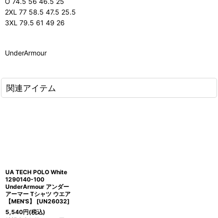
O 74.5 56 46.5 25
2XL 77 58.5 47.5 25.5
3XL 79.5 61 49 26
UnderArmour
関連アイテム
UA TECH POLO White
1290140-100
UnderArmour アンダー
アーマー Tシャツ ウエア
【MEN'S】
[
UN26032
]
5,540
円
(税込)