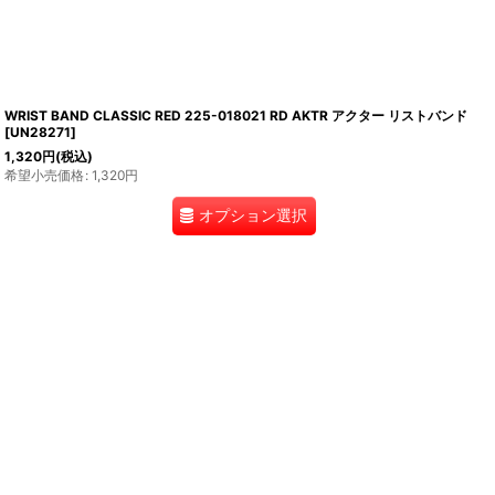
WRIST BAND CLASSIC RED 225-018021 RD AKTR アクター リストバンド
[
UN28271
]
1,320
円
(税込)
希望小売価格
:
1,320
円
オプション選択