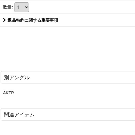
数量
:
返品特約に関する重要事項
別アングル
AKTR
関連アイテム