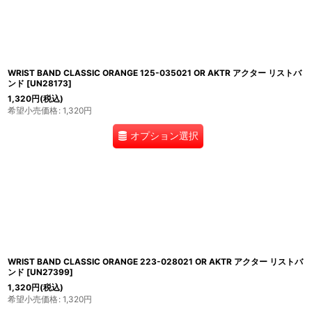
WRIST BAND CLASSIC ORANGE 125-035021 OR AKTR アクター リストバ
ンド
[
UN28173
]
1,320
円
(税込)
希望小売価格
:
1,320
円
オプション選択
WRIST BAND CLASSIC ORANGE 223-028021 OR AKTR アクター リストバ
ンド
[
UN27399
]
1,320
円
(税込)
希望小売価格
:
1,320
円