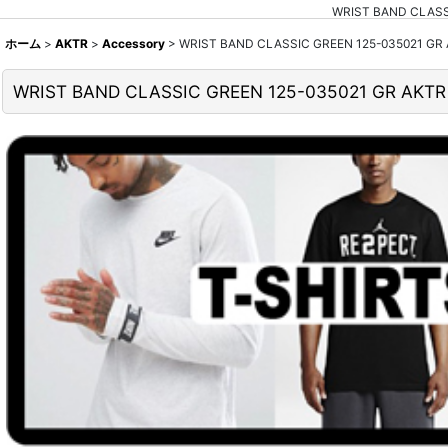
WRIST BAND CL
ホーム
>
AKTR
>
Accessory
>
WRIST BAND CLASSIC GREEN 125-03502
WRIST BAND CLASSIC GREEN 125-035021 GR 