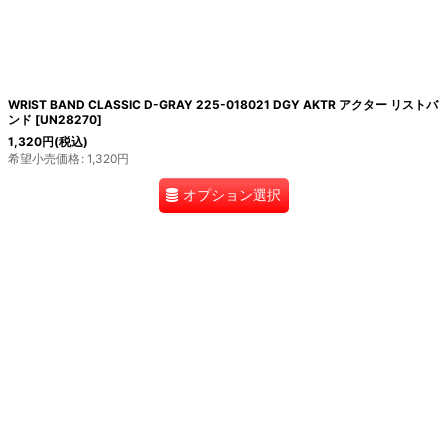
WRIST BAND CLASSIC D-GRAY 225-018021 DGY AKTR アクター リストバ
ンド
[
UN28270
]
1,320
円
(税込)
希望小売価格
:
1,320
円
オプション選択