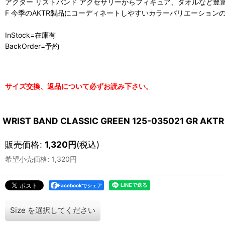
アクター リストバンド アクセサリーからフィギュア、タオルなど豊富 HeadW
F 今季のAKTR製品にコーディネートしやすいカラーバリエーショ
InStock=在庫有
BackOrder=予約
サイズ交換、返品について必ずお読み下さい。
WRIST BAND CLASSIC GREEN 125-035021 GR 
販売価格
:
1,320
円
(税込)
希望小売価格
:
1,320
円
Facebookでシェア
Size
を選択してください