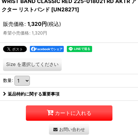
WRIST BAND CLASSIC RED 225-018021 RD AKTR ア
クター リストバンド
[
UN28271
]
販売価格
:
1,320
円
(税込)
希望小売価格
:
1,320
円
Facebookでシェア
Size
を選択してください
数量
:
返品特約に関する重要事項
カートに入れる
お問い合わせ