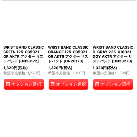
WRIST BAND CLASSIC
WRIST BAND CLASSIC
WRIST BAND CLASSIC
GREEN 125-035021
ORANGE 125-035021
D-GRAY 225-018021
GR AKTR アクター リス
OR AKTR アクター リス
DGY AKTR アクター リ
トバンド
[
UN28172
]
トバンド
[
UN28173
]
ストバンド
[
UN28270
]
1,320
円
(税込)
1,320
円
(税込)
1,320
円
(税込)
希望小売価格
:
1,320
円
希望小売価格
:
1,320
円
希望小売価格
:
1,320
円
オプション選択
オプション選択
オプション選択