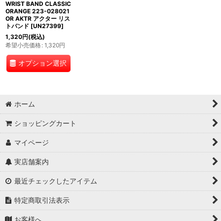
WRIST BAND CLASSIC
ORANGE 223-028021
OR AKTR アクター リス
トバンド
[
UN27399
]
1,320
円
(税込)
希望小売価格
:
1,320
円
オプション選択
ホーム
ショッピングカート
マイページ
実店舗案内
最近チェックしたアイテム
特定商取引法表示
お客様へ