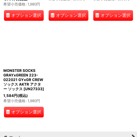
希望小売価格
:
1,980
円
オプション選択
オプション選択
オプション選択
MONSTER SOCKS
GRAYxGREEN 223-
022021 GYxGR CREW
ソックス AKTR アクタ
ー ソックス
[
UN27333
]
1,584
円
(税込)
希望小売価格
:
1,980
円
オプション選択