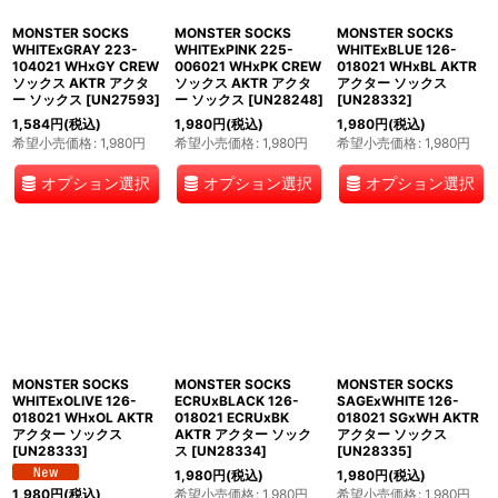
MONSTER SOCKS
MONSTER SOCKS
MONSTER SOCKS
WHITExGRAY 223-
WHITExPINK 225-
WHITExBLUE 126-
104021 WHxGY CREW
006021 WHxPK CREW
018021 WHxBL AKTR
ソックス AKTR アクタ
ソックス AKTR アクタ
アクター ソックス
ー ソックス
[
UN27593
]
ー ソックス
[
UN28248
]
[
UN28332
]
1,584
円
(税込)
1,980
円
(税込)
1,980
円
(税込)
希望小売価格
:
1,980
円
希望小売価格
:
1,980
円
希望小売価格
:
1,980
円
オプション選択
オプション選択
オプション選択
MONSTER SOCKS
MONSTER SOCKS
MONSTER SOCKS
WHITExOLIVE 126-
ECRUxBLACK 126-
SAGExWHITE 126-
018021 WHxOL AKTR
018021 ECRUxBK
018021 SGxWH AKTR
アクター ソックス
AKTR アクター ソック
アクター ソックス
[
UN28333
]
ス
[
UN28334
]
[
UN28335
]
1,980
円
(税込)
1,980
円
(税込)
希望小売価格
:
1,980
円
希望小売価格
:
1,980
円
1,980
円
(税込)