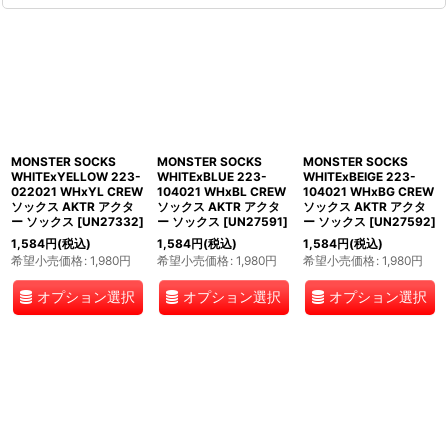
MONSTER SOCKS
MONSTER SOCKS
MONSTER SOCKS
WHITExYELLOW 223-
WHITExBLUE 223-
WHITExBEIGE 223-
022021 WHxYL CREW
104021 WHxBL CREW
104021 WHxBG CREW
ソックス AKTR アクタ
ソックス AKTR アクタ
ソックス AKTR アクタ
ー ソックス
[
UN27332
]
ー ソックス
[
UN27591
]
ー ソックス
[
UN27592
]
1,584
円
(税込)
1,584
円
(税込)
1,584
円
(税込)
希望小売価格
:
1,980
円
希望小売価格
:
1,980
円
希望小売価格
:
1,980
円
オプション選択
オプション選択
オプション選択