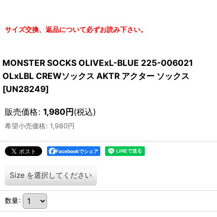
サイズ交換、返品について必ずお読み下さい。
MONSTER SOCKS OLIVExL-BLUE 225-006021
OLxLBL CREWソックス AKTR アクター ソックス
[
UN28249
]
販売価格
:
1,980
円
(税込)
希望小売価格
:
1,980
円
Facebookでシェア
Size
を選択してください
数量
: