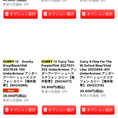
希望小売価格
:
0
円
希望小売価格
:
0
円
希望小売価格
:
0
円
オプション選択
オプション選択
オプション選択
CURRY
12 Gravity
CURRY
12 Curry Tour
Curry 9 Flow For The
Gray/Black/Volt
Purple/Pink 3027631-
W Oxford Blue/Vivid
3027629-100
502 UnderArmour アン
Lilac 3025684-401
UnderArmour アンダー
ダーアーマー シューズ
UnderArmour アンダー
アーマー シューズ ステ
ステフォン カリー 【海
アーマー シューズ ステ
フォン カリー 【海外取
外取寄】
[
SH24417
]
フォン カリー 【海外取
寄】
[
SH24486
]
寄】
[
SH22316
]
59,800
円
(税込)
39,800
円
(税込)
希望小売価格
:
0
円
希望小売価格
:
0
円
39,000
円
(税込)
希望小売価格
:
0
円
オプション選択
オプション選択
オプション選択