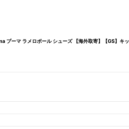
14-01 Puma プーマ ラメロボール シューズ 【海外取寄】【GS】キ