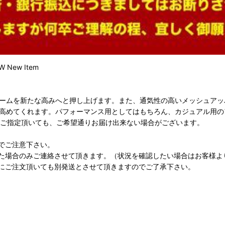
New Item
ゲームを新たな高みへと押し上げます。また、通気性の高いメッシュアッ
ンを高めてくれます。パフォーマンス用としてはもちろん、カジュアル用
をご指定頂いても、ご希望通りお届け出来ない場合がございます。
でご注意下さい。
た場合のみご連絡させて頂きます。（状況を確認したい場合はお客様よ
にご注文頂いても別発送とさせて頂きますのでご了承下さい。