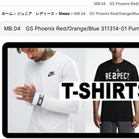
MB.04 GS Phoenix
ホーム
>
ジュニア レディース
>
Shoes
>
MB.04 GS Phoenix Red/Oran
MB.04 GS Phoenix Red/Orange/Blue 3113