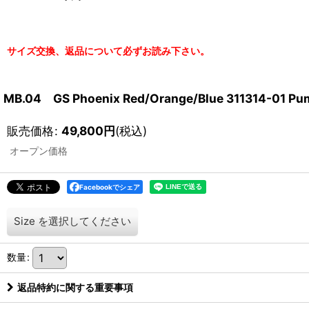
サイズ交換、返品について必ずお読み下さい。
MB.04 GS Phoenix Red/Orange/Blue 3113
販売価格
:
49,800
円
(税込)
オープン価格
Facebookでシェア
Size
を選択してください
数量
:
返品特約に関する重要事項