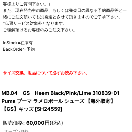
客様よりご質問下さい。）
また、現在発売中の商品、もしくは発売日の異なる予約商品等と一
緒にご注文頂いても別発送とさせて頂きますのでご了承下さい。
*伝票サービス対象外となります。
ご理解頂けるお客様のみご注文下さい。
InStock=在庫有
BackOrder=予約
サイズ交換、返品について必ずお読み下さい。
MB.04 GS Heem Black/Pink/Lime 310839-01
Puma プーマ ラメロボール シューズ 【海外取寄】
【GS】キッズ
[
SH24559
]
販売価格
:
60,000
円
(税込)
オープン価格