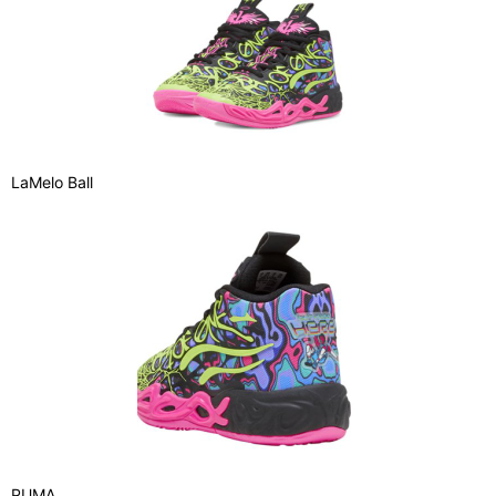
LaMelo Ball
PUMA