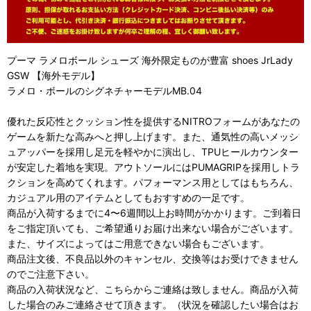
プーマ ラメロボール シューズ 海外限定ものが豊富 shoes JrLady
GSW 【海外モデル】
ラメロ・ボールのシグネチャーモデルMB.04
優れた反応性とクッション性を提供するNITROフォームがあなたの
ゲームを新たな高みへと押し上げます。また、通気性の高いメッシ
ュアッパーを採用し足元を軽やかに演出し、TPUヒールカウンター
が安定した着地を実現。アウトソールにはPUMAGRIPを採用しトラ
クションを高めてくれます。パフォーマンス用としてはもちろん、
カジュアル用のアイテムとしてもおすすめの一足です。
商品が入荷するまでに4〜6週間以上お時間がかかります。ご到着日
をご指定頂いても、ご希望通りお届け出来ない場合がございます。
また、サイズによってはご用意できない場合もございます。
商品注文後、不良品以外のキャンセル、交換等はお受けできません
のでご注意下さい。
商品の入荷状況など、こちらからご連絡は致しません。商品が入荷
した場合のみご連絡させて頂きます。（状況を確認したい場合はお