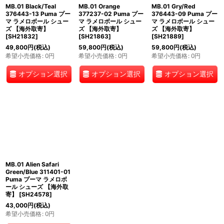
MB.01 Black/Teal
MB.01 Orange
MB.01 Gry/Red
376443-13 Puma プー
377237-02 Puma プー
376443-09 Puma プー
マ ラメロボール シュー
マ ラメロボール シュー
マ ラメロボール シュー
ズ 【海外取寄】
ズ 【海外取寄】
ズ 【海外取寄】
[
SH21832
]
[
SH21863
]
[
SH21889
]
49,800
円
(税込)
59,800
円
(税込)
59,800
円
(税込)
希望小売価格
:
0
円
希望小売価格
:
0
円
希望小売価格
:
0
円
オプション選択
オプション選択
オプション選択
MB.01 Alien Safari
Green/Blue 311401-01
Puma プーマ ラメロボ
ール シューズ 【海外取
寄】
[
SH24578
]
43,000
円
(税込)
希望小売価格
:
0
円